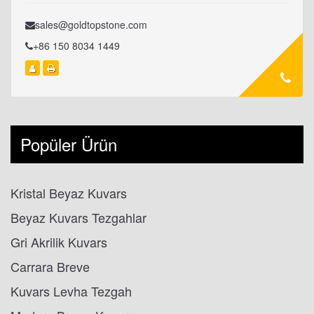
sales@goldtopstone.com
+86 150 8034 1449
Popüler Ürün
Kristal Beyaz Kuvars
Beyaz Kuvars Tezgahlar
Gri Akrilik Kuvars
Carrara Breve
Kuvars Levha Tezgah