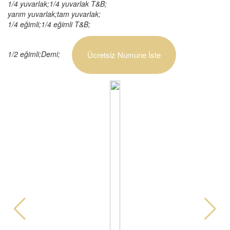
1/4 yuvarlak;1/4 yuvarlak T&B;
yarım yuvarlak;tam yuvarlak;
1/4 eğimli;1/4 eğimli T&B;
1/2 eğimli;Demi;
Ücretsiz Numune İste