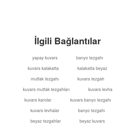
İlgili Bağlantılar
yapay kuvars
banyo tezgahı
kuvars kalakatta
kalakatta beyaz
mutfak tezgahı
kuvars tezgah
kuvars mutfak tezgahları
kuvars levha
kuvars karolar
kuvars banyo tezgahı
kuvars levhalar
banyo tezgahı
beyaz tezgahlar
beyaz kuvars