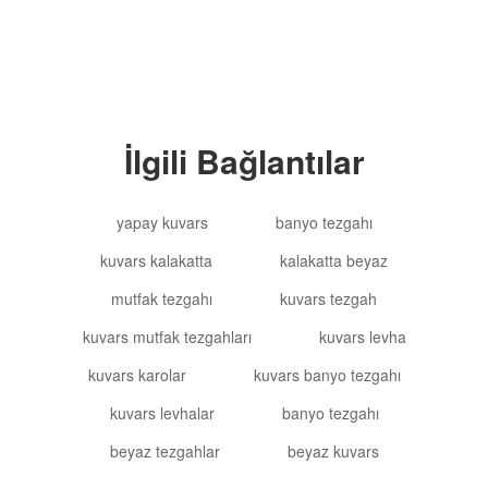
İlgili Bağlantılar
yapay kuvars
banyo tezgahı
kuvars kalakatta
kalakatta beyaz
mutfak tezgahı
kuvars tezgah
kuvars mutfak tezgahları
kuvars levha
kuvars karolar
kuvars banyo tezgahı
kuvars levhalar
banyo tezgahı
beyaz tezgahlar
beyaz kuvars