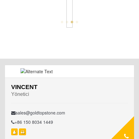
VINCENT
Yönetici
sales@goldtopstone.com
+86 150 8034 1449