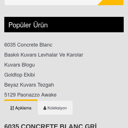
Popüler Ürün
6035 Concrete Blanc
Baskılı Kuvars Levhalar Ve Karolar
Kuvars Blogu
Goldtop Ekibi
Beyaz Kuvars Tezgah
5129 Paonazzo Awake
Açıklama
Koleksiyon
6035 CONCRETE BLANC GRI