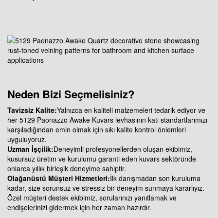
Neden Bizi Seçmelisiniz?
Tavizsiz Kalite
:
Yalnızca en kaliteli malzemeleri tedarik ediyor ve
her 5129 Paonazzo Awake Kuvars levhasının katı standartlarımızı
karşıladığından emin olmak için sıkı kalite kontrol önlemleri
uyguluyoruz.
Uzman İşçilik
:
Deneyimli profesyonellerden oluşan ekibimiz,
kusursuz üretim ve kurulumu garanti eden kuvars sektöründe
onlarca yıllık birleşik deneyime sahiptir.
Olağanüstü Müşteri Hizmetleri
:
İlk danışmadan son kuruluma
kadar, size sorunsuz ve stressiz bir deneyim sunmaya kararlıyız.
Özel müşteri destek ekibimiz, sorularınızı yanıtlamak ve
endişelerinizi gidermek için her zaman hazırdır.