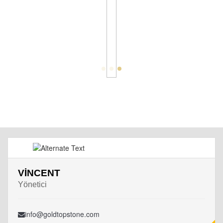
VINCENT
Yönetici
info@goldtopstone.com