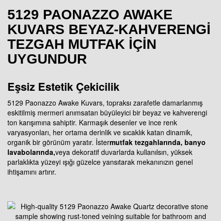
5129 PAONAZZO AWAKE
KUVARS BEYAZ-KAHVERENGI
TEZGAH MUTFAK IÇIN
UYGUNDUR
Eşsiz Estetik Çekicilik
5129 Paonazzo Awake Kuvars, topraksı zarafetle damarlanmış
eskitilmiş mermeri anımsatan büyüleyici bir beyaz ve kahverengi
ton karışımına sahiptir. Karmaşık desenler ve ince renk
varyasyonları, her ortama derinlik ve sıcaklık katan dinamik,
organik bir görünüm yaratır. İster
mutfak tezgahlarında
,
banyo
lavabolarında
,
veya dekoratif duvarlarda kullanılsın, yüksek
parlaklıkta yüzeyi ışığı güzelce yansıtarak mekanınızın genel
ihtişamını artırır.