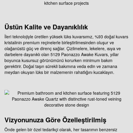
Üstün Kalite ve Dayanıklılık
İleri teknolojiyle üretilen yüksek lüks kuvarsımız, %93 doğal kuvars
kristalinin premium reçinelerle birleştirilmesinden oluşur ve
olağanüstü güç ve direnç sağlar. Çizilmelere, lekelere, ısıya ve
darbelere dayanıklı olan 5129 Paonazzo Awake Kuvars, yıllar
boyunca kusursuz görünümünü korurken minimum bakım
gerektirir. Doğal taşın sürekli bakımına veda edin ve zamana
meydan okuyan lüks bir malzemenin rahatlığını kucaklayın.
Vizyonunuza Göre Özelleştirilmiş
Önde gelen bir özel tedarikçi olarak, her tasarımın benzersiz