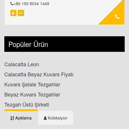
+86 150 8034 1449
Popüler Ürün
Calacatta Leon
Calacatta Beyaz Kuvars Fiyatı
Kuvars Şelale Tezgahlar
Beyaz Kuvars Tezgahlar
Tezgah Üstü Şirketi
Açıklama
Koleksiyon